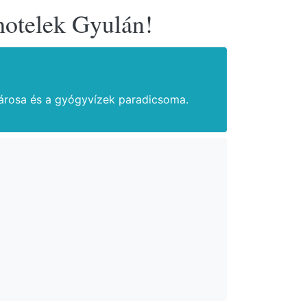
hotelek Gyulán!
 városa és a gyógyvízek paradicsoma.