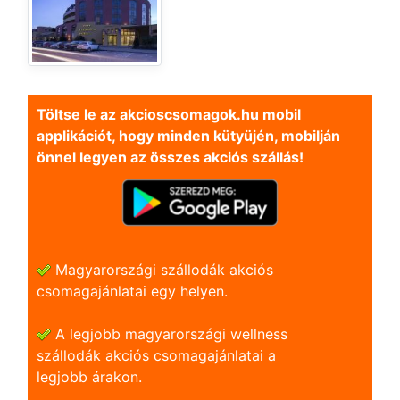
Töltse le az akcioscsomagok.hu mobil
applikációt, hogy minden kütyüjén, mobilján
önnel legyen az összes akciós szállás!
Magyarországi szállodák akciós
csomagajánlatai egy helyen.
A legjobb magyarországi wellness
szállodák akciós csomagajánlatai a
legjobb árakon.