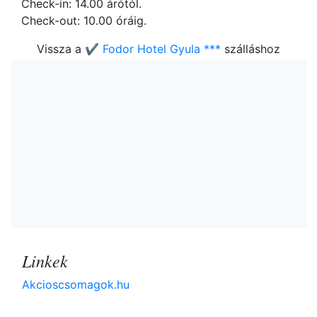
Check-in: 14.00 árótól.
Check-out: 10.00 óráig.
Vissza a
✔️ Fodor Hotel Gyula ***
szálláshoz
Linkek
Akcioscsomagok.hu