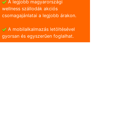
A legjobb magyarországi
wellness szállodák akciós
csomagajánlatai a legjobb árakon.
A mobilalkalmazás letöltésével
gyorsan és egyszerũen foglalhat.