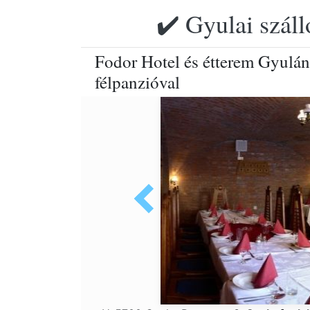
✔️ Gyulai szál
Fodor Hotel és étterem Gyulán
félpanzióval