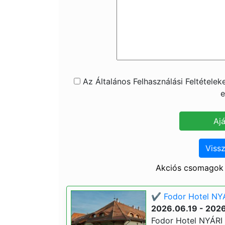
Az Általános Felhasználási Feltétele
e
Vissz
Akciós csomagok 
✔️ Fodor Hotel NYÁ
2026.06.19 - 202
Fodor Hotel NYÁRI á