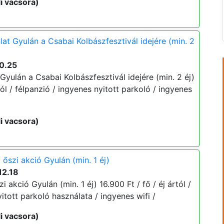
i vacsora)
lat Gyulán a Csabai Kolbászfesztivál idejére (min. 2
0.25
 Gyulán a Csabai Kolbászfesztivál idejére (min. 2 éj)
tól / félpanzió / ingyenes nyitott parkoló / ingyenes
i vacsora)
őszi akció Gyulán (min. 1 éj)
12.18
 akció Gyulán (min. 1 éj) 16.900 Ft / fő / éj ártól /
yitott parkoló használata / ingyenes wifi /
i vacsora)