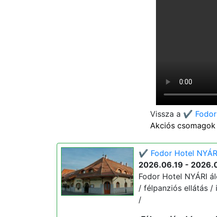
Vissza a
✔️ Fodor
Akciós csomagok 
✔️ Fodor Hotel NYÁRI
2026.06.19 - 2026.
Fodor Hotel NYÁRI álo
/ félpanziós ellátás 
/