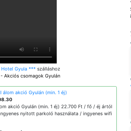
 Hotel Gyula ***
szálláshoz
- Akciós csomagok Gyulán
 álom akció Gyulán (min. 1 éj)
08.30
m akció Gyulán (min. 1 éj) 22.700 Ft / fő / éj ártól
/ ingyenes nyitott parkoló használata / ingyenes wifi