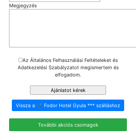
Megjegyzés
Az Általános Felhasználási Feltételeket és
Adatkezelési Szabályzatot megismertem és
elfogadom.
Vissza a ✔️ Fodor Hotel Gyula *** szálláshoz
További akciós csomagok