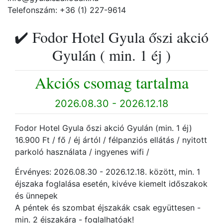
Telefonszám: +36 (1) 227-9614
✔️ Fodor Hotel Gyula őszi akció
Gyulán ( min. 1 éj )
Akciós csomag tartalma
2026.08.30 - 2026.12.18
Fodor Hotel Gyula őszi akció Gyulán (min. 1 éj)
16.900 Ft / fő / éj ártól / félpanziós ellátás / nyitott
parkoló használata / ingyenes wifi /
Érvényes: 2026.08.30 - 2026.12.18. között, min. 1
éjszaka foglalása esetén, kivéve kiemelt időszakok
és ünnepek
A péntek és szombat éjszakák csak együttesen -
min. 2 éjszakára - foglalhatóak!