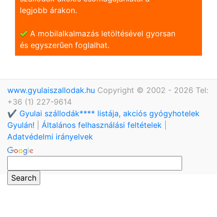
legjobb árakon.
A mobilalkalmazás letöltésével gyorsan
és egyszerũen foglalhat.
www.gyulaiszallodak.hu
Copyright © 2002 - 2026 Tel:
+36 (1) 227-9614
✔️ Gyulai szállodák**** listája, akciós gyógyhotelek
Gyulán!
|
Általános felhasználási feltételek
|
Adatvédelmi irányelvek