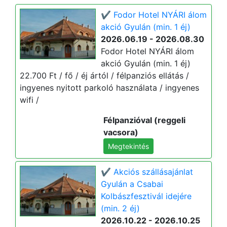
✔️ Fodor Hotel NYÁRI álom
akció Gyulán (min. 1 éj)
2026.06.19 - 2026.08.30
Fodor Hotel NYÁRI álom
akció Gyulán (min. 1 éj)
22.700 Ft / fő / éj ártól / félpanziós ellátás /
ingyenes nyitott parkoló használata / ingyenes
wifi /
Félpanzióval (reggeli
vacsora)
Megtekintés
✔️ Akciós szállásajánlat
Gyulán a Csabai
Kolbászfesztivál idejére
(min. 2 éj)
2026.10.22 - 2026.10.25