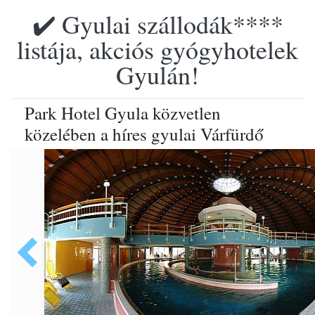
✔️ Gyulai szállodák****
listája, akciós gyógyhotelek
Gyulán!
Park Hotel Gyula közvetlen
közelében a híres gyulai Várfürdő