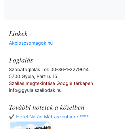
Linkek
Akcioscsomagok.hu
Foglalás
Szobafoglalás Tel: 00-36-1-2279614
5700 Gyula, Part u. 15.
Szállás megtekintése Google térképen
info@gyulaiszallodak.hu
További hotelek a közelben
✔️ Hotel Narád Mátraszentimre ****