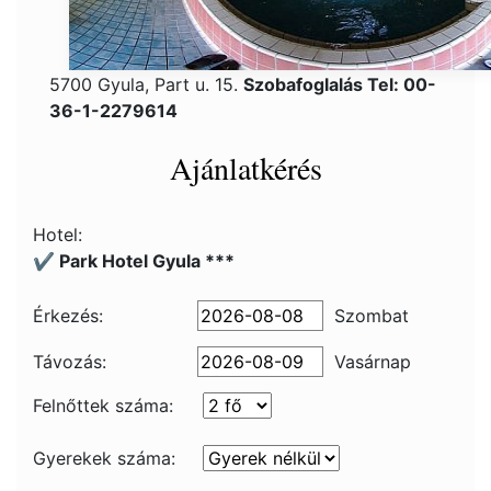
5700 Gyula, Part u. 15.
Szobafoglalás Tel: 00-
36-1-2279614
Ajánlatkérés
Hotel:
✔️ Park Hotel Gyula ***
Érkezés:
Szombat
Távozás:
Vasárnap
Felnőttek száma:
Gyerekek száma: