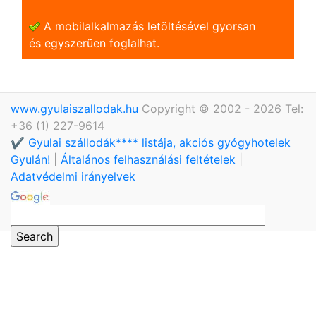
A mobilalkalmazás letöltésével gyorsan
és egyszerũen foglalhat.
www.gyulaiszallodak.hu
Copyright © 2002 - 2026 Tel:
+36 (1) 227-9614
✔️ Gyulai szállodák**** listája, akciós gyógyhotelek
Gyulán!
|
Általános felhasználási feltételek
|
Adatvédelmi irányelvek