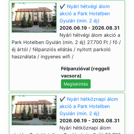
✔️ Nyári hétvégi álom
akció a Park Hotelben
Gyulán (min. 2 éj)
2026.06.19 - 2026.08.31
Nyári hétvégi álom akció a
Park Hotelben Gyulán (min. 2 éj) 27.700 Ft / fő /
éj ártól / félpanziós ellátás / nyitott parkoló
használata / ingyenes wifi /
Félpanzióval (reggeli
vacsora)
Megtekintés
✔️ Nyári hétköznapi álom
akció a Park Hotelben
Gyulán (min. 2 éj)
2026.06.19 - 2026.08.31
Nyári hétköznapi álom