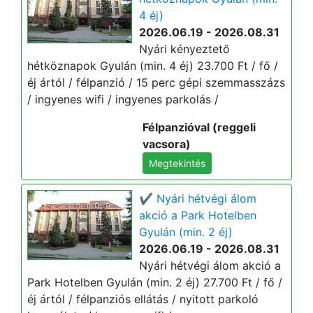
4 éj)
2026.06.19 - 2026.08.31
Nyári kényeztető
hétköznapok Gyulán (min. 4 éj) 23.700 Ft / fő /
éj ártól / félpanzió / 15 perc gépi szemmasszázs
/ ingyenes wifi / ingyenes parkolás /
Félpanzióval (reggeli
vacsora)
Megtekintés
✔️ Nyári hétvégi álom
akció a Park Hotelben
Gyulán (min. 2 éj)
2026.06.19 - 2026.08.31
Nyári hétvégi álom akció a
Park Hotelben Gyulán (min. 2 éj) 27.700 Ft / fő /
éj ártól / félpanziós ellátás / nyitott parkoló