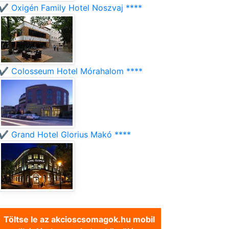
✔️ Oxigén Family Hotel Noszvaj ****
✔️ Colosseum Hotel Mórahalom ****
✔️ Grand Hotel Glorius Makó ****
Töltse le az akcioscsomagok.hu mobil