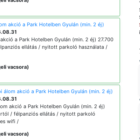
eli vacsora)
lom akció a Park Hotelben Gyulán (min. 2 éj)
6.08.31
akció a Park Hotelben Gyulán (min. 2 éj) 27.700
 félpanziós ellátás / nyitott parkoló használata /
eli vacsora)
i álom akció a Park Hotelben Gyulán (min. 2 éj)
6.08.31
lom akció a Park Hotelben Gyulán (min. 2 éj)
ártól / félpanziós ellátás / nyitott parkoló
es wifi /
eli vacsora)