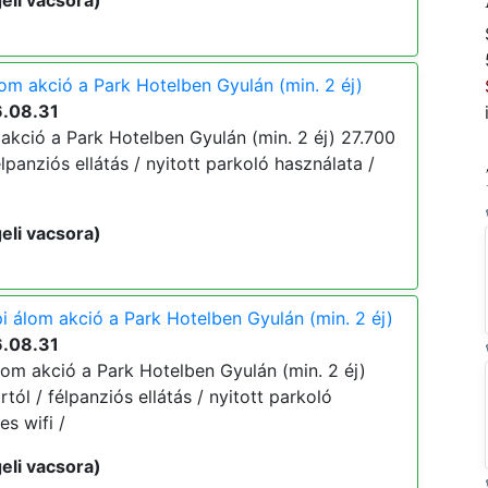
eli vacsora)
lom akció a Park Hotelben Gyulán (min. 2 éj)
6.08.31
akció a Park Hotelben Gyulán (min. 2 éj) 27.700
 félpanziós ellátás / nyitott parkoló használata /
eli vacsora)
i álom akció a Park Hotelben Gyulán (min. 2 éj)
6.08.31
lom akció a Park Hotelben Gyulán (min. 2 éj)
ártól / félpanziós ellátás / nyitott parkoló
es wifi /
eli vacsora)