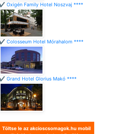
✔️ Oxigén Family Hotel Noszvaj ****
✔️ Colosseum Hotel Mórahalom ****
✔️ Grand Hotel Glorius Makó ****
Töltse le az akcioscsomagok.hu mobil