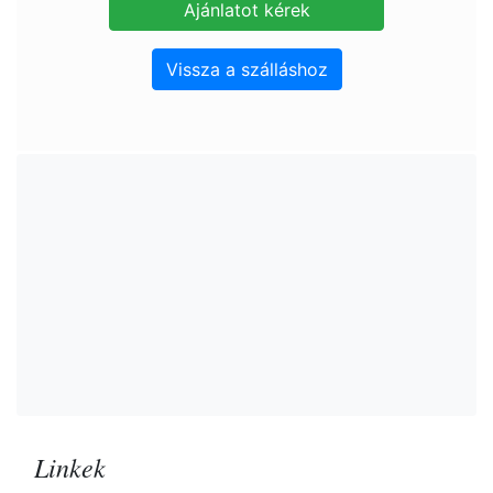
Vissza a szálláshoz
Linkek