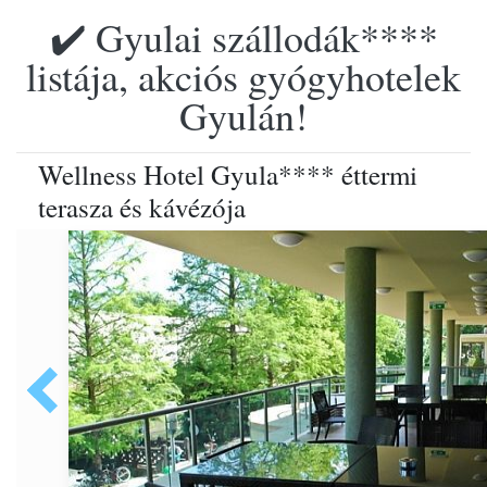
✔️ Gyulai szállodák****
listája, akciós gyógyhotelek
Gyulán!
Wellness Hotel Gyula**** éttermi
terasza és kávézója