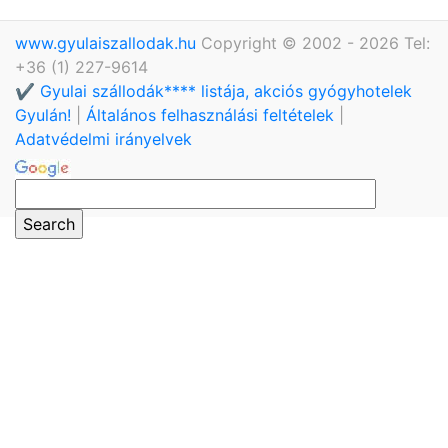
www.gyulaiszallodak.hu
Copyright © 2002 - 2026 Tel:
+36 (1) 227-9614
✔️ Gyulai szállodák**** listája, akciós gyógyhotelek
Gyulán!
|
Általános felhasználási feltételek
|
Adatvédelmi irányelvek