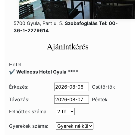
5700 Gyula, Part u. 5.
Szobafoglalás Tel: 00-
36-1-2279614
Ajánlatkérés
Hotel:
✔️ Wellness Hotel Gyula ****
Érkezés:
Csütörtök
Távozás:
Péntek
Felnőttek száma:
Gyerekek száma: