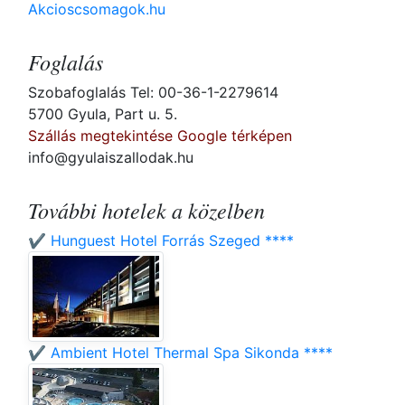
Akcioscsomagok.hu
Foglalás
Szobafoglalás Tel: 00-36-1-2279614
5700 Gyula, Part u. 5.
Szállás megtekintése Google térképen
info@gyulaiszallodak.hu
További hotelek a közelben
✔️ Hunguest Hotel Forrás Szeged ****
✔️ Ambient Hotel Thermal Spa Sikonda ****