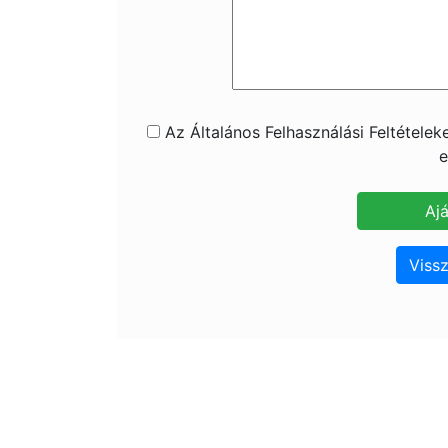
Az Általános Felhasználási Feltétele
e
Vissz