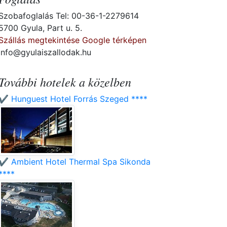
Szobafoglalás Tel: 00-36-1-2279614
5700 Gyula, Part u. 5.
Szállás megtekintése Google térképen
info@gyulaiszallodak.hu
További hotelek a közelben
✔️ Hunguest Hotel Forrás Szeged ****
✔️ Ambient Hotel Thermal Spa Sikonda
****