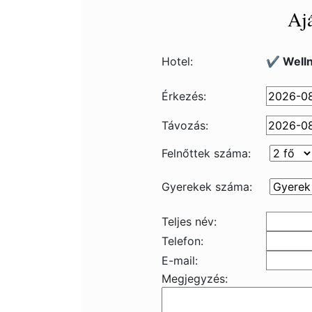
Ajá
Hotel:
✔️ Welln
Érkezés:
Távozás:
Felnőttek száma:
Gyerekek száma:
Teljes név:
Telefon:
E-mail:
Megjegyzés: