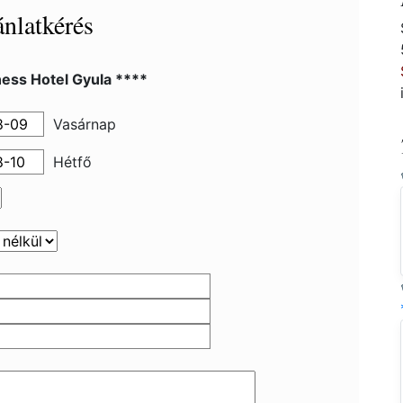
nlatkérés
ess Hotel Gyula ****
Vasárnap
Hétfő