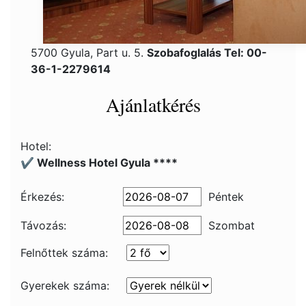
5700 Gyula, Part u. 5.
Szobafoglalás Tel: 00-
36-1-2279614
Ajánlatkérés
Hotel:
✔️ Wellness Hotel Gyula ****
Érkezés:
Péntek
Távozás:
Szombat
Felnőttek száma:
Gyerekek száma: