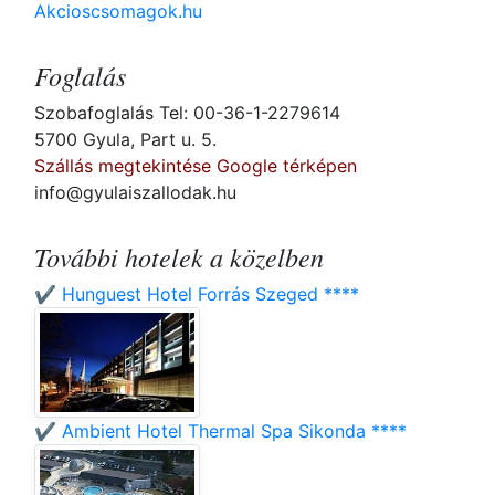
Akcioscsomagok.hu
Foglalás
Szobafoglalás Tel: 00-36-1-2279614
5700 Gyula, Part u. 5.
Szállás megtekintése Google térképen
info@gyulaiszallodak.hu
További hotelek a közelben
✔️ Hunguest Hotel Forrás Szeged ****
✔️ Ambient Hotel Thermal Spa Sikonda ****