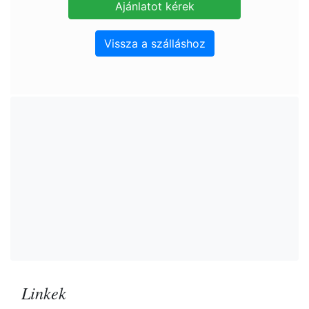
Vissza a szálláshoz
Linkek