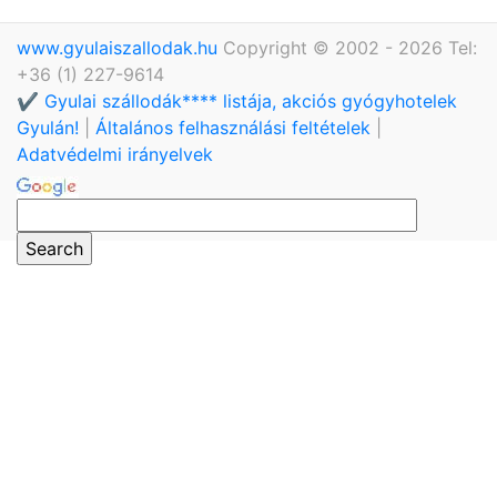
www.gyulaiszallodak.hu
Copyright © 2002 - 2026 Tel:
+36 (1) 227-9614
✔️ Gyulai szállodák**** listája, akciós gyógyhotelek
Gyulán!
|
Általános felhasználási feltételek
|
Adatvédelmi irányelvek