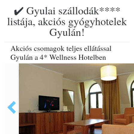
✔️ Gyulai szállodák****
listája, akciós gyógyhotelek
Gyulán!
Akciós csomagok teljes ellátással
Gyulán a 4* Wellness Hotelben