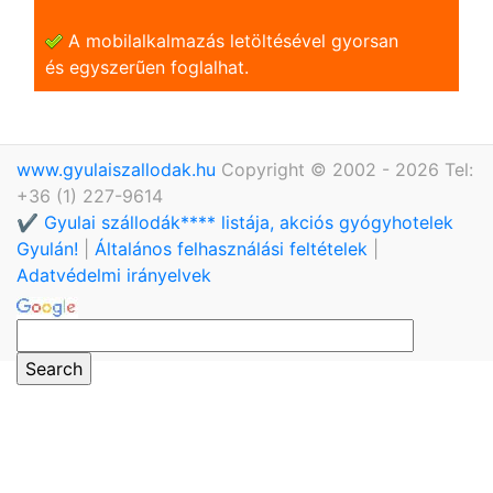
A mobilalkalmazás letöltésével gyorsan
és egyszerũen foglalhat.
www.gyulaiszallodak.hu
Copyright © 2002 - 2026 Tel:
+36 (1) 227-9614
✔️ Gyulai szállodák**** listája, akciós gyógyhotelek
Gyulán!
|
Általános felhasználási feltételek
|
Adatvédelmi irányelvek