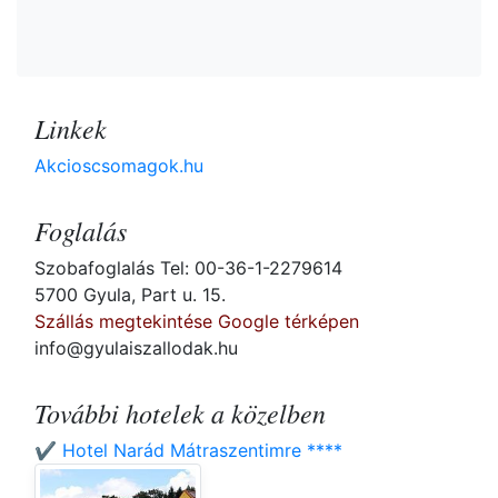
Linkek
Akcioscsomagok.hu
Foglalás
Szobafoglalás Tel: 00-36-1-2279614
5700 Gyula, Part u. 15.
Szállás megtekintése Google térképen
info@gyulaiszallodak.hu
További hotelek a közelben
✔️ Hotel Narád Mátraszentimre ****