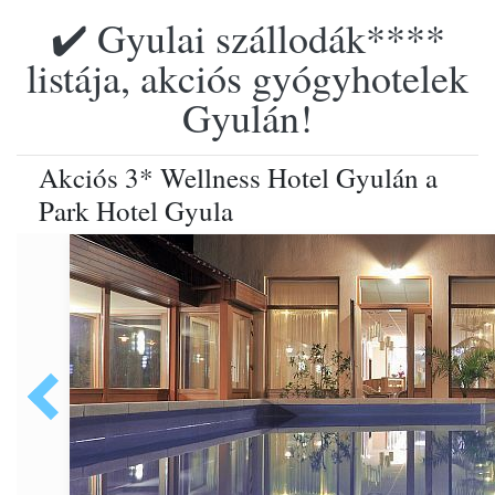
✔️ Gyulai szállodák****
listája, akciós gyógyhotelek
Gyulán!
Akciós 3* Wellness Hotel Gyulán a
Park Hotel Gyula