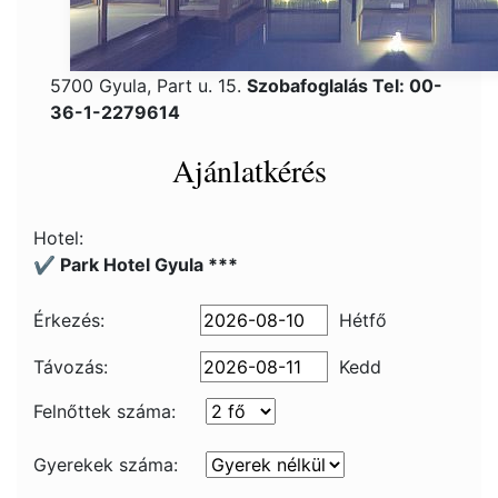
5700 Gyula, Part u. 15.
Szobafoglalás Tel: 00-
36-1-2279614
Ajánlatkérés
Hotel:
✔️ Park Hotel Gyula ***
Érkezés:
Hétfő
Távozás:
Kedd
Felnőttek száma:
Gyerekek száma: