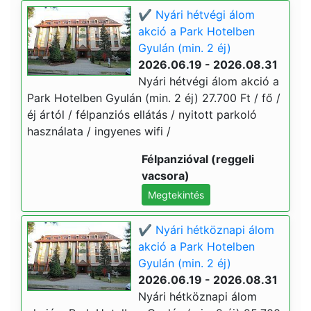
✔️ Nyári hétvégi álom
akció a Park Hotelben
Gyulán (min. 2 éj)
2026.06.19 - 2026.08.31
Nyári hétvégi álom akció a
Park Hotelben Gyulán (min. 2 éj) 27.700 Ft / fő /
éj ártól / félpanziós ellátás / nyitott parkoló
használata / ingyenes wifi /
Félpanzióval (reggeli
vacsora)
Megtekintés
✔️ Nyári hétköznapi álom
akció a Park Hotelben
Gyulán (min. 2 éj)
2026.06.19 - 2026.08.31
Nyári hétköznapi álom