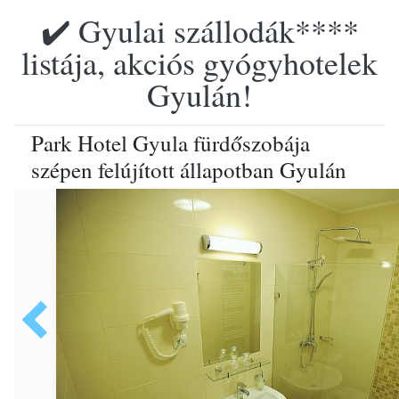
✔️ Gyulai szállodák****
listája, akciós gyógyhotelek
Gyulán!
Park Hotel Gyula fürdőszobája
szépen felújított állapotban Gyulán