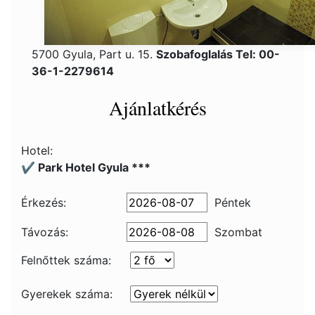
5700 Gyula, Part u. 15.
Szobafoglalás Tel: 00-
36-1-2279614
Ajánlatkérés
Hotel:
✔️ Park Hotel Gyula ***
Érkezés:
Péntek
Távozás:
Szombat
Felnőttek száma:
Gyerekek száma: